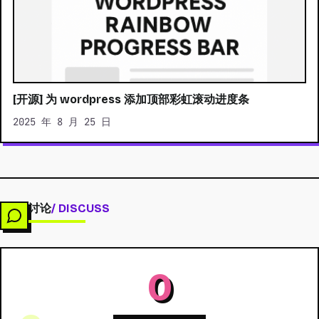
[开源] 为 wordpress 添加顶部彩虹滚动进度条
2025 年 8 月 25 日
讨论
/ DISCUSS
0