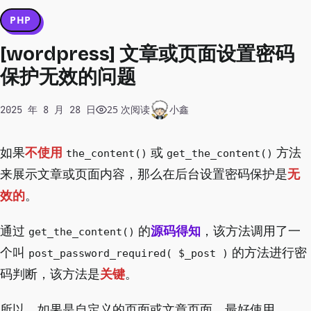
PHP
[wordpress] 文章或页面设置密码
保护无效的问题
25 次阅读
小鑫
2025 年 8 月 28 日
如果
不使用
或
方法
the_content()
get_the_content()
来展示文章或页面内容，那么在后台设置密码保护是
无
效的
。
通过
的
源码得知
，该方法调用了一
get_the_content()
个叫
的方法进行密
post_password_required( $_post )
码判断，该方法是
关键
。
所以，如果是自定义的页面或文章页面，最好使用