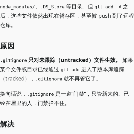
、
等目录。但
之
node_modules/
.DS_Store
git add -A
后，这些文件依然出现在暂存区，甚至被 push 到了远程
仓库。
原因
只对未跟踪（untracked）文件生效。
如果
.gitignore
某个文件或目录已经通过
进入了版本库追踪
git add
（tracked），
就不再管它了。
.gitignore
换句话说，
是一道“门禁”，只管新来的。已
.gitignore
经在屋里的人，门禁拦不住。
解决