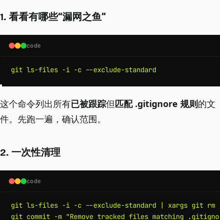
1. 看看有哪些“漏网之鱼”
code
git ls-files -i -c --exclude-standard
这个命令列出所有
已被跟踪
但
匹配 .gitignore 规则
的文
件。先跑一遍，确认范围。
2. 一次性清理
code
git ls-files -i -c --exclude-standard | xargs git rm -
git commit -m "Remove tracked files matching .gitigno