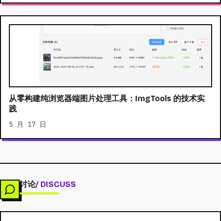
从零构建纯浏览器端图片处理工具：ImgTools 的技术实
践
5 月 17 日
讨论
/ DISCUSS