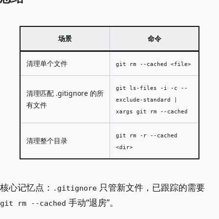
场景
命令
清理单个文件
git rm --cached <file>
git ls-files -i -c --
清理匹配 .gitignore 的所
exclude-standard |
有文件
xargs git rm --cached
git rm -r --cached
清理整个目录
<dir>
核心记忆点：
只管新文件，已跟踪的需要
.gitignore
手动“退房”。
git rm --cached