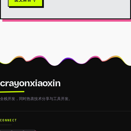
crayonxiaoxin
全栈开发，同时热衷技术分享与工具开发。
CONNECT