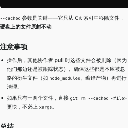
参数是关键——它只从 Git 索引中移除文件，
--cached
硬盘上的文件原封不动
。
注意事项
操作后，其他协作者 pull 时这些文件会被删除（因为
他们那边还是被跟踪状态）。确保这些都是本应被忽
略的衍生文件（如
、编译产物）再进行
node_modules
清理。
如果只有一两个文件，直接
git rm --cached <file>
更快，不必上
。
xargs
总结