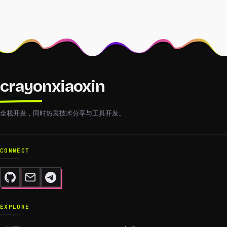
crayonxiaoxin
全栈开发，同时热衷技术分享与工具开发。
CONNECT
EXPLORE