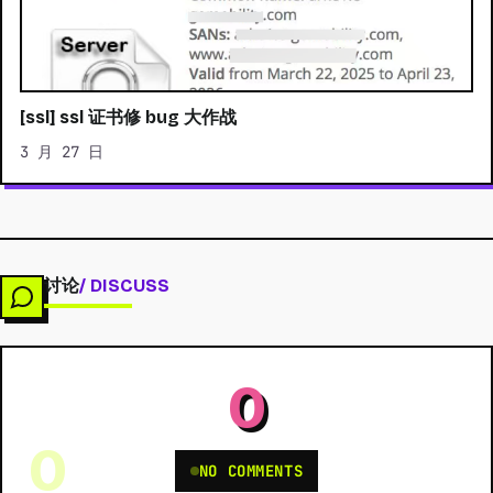
[ssl] ssl 证书修 bug 大作战
3 月 27 日
讨论
/ DISCUSS
0
0
NO COMMENTS