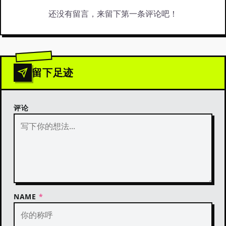
还没有留言，来留下第一条评论吧！
留下足迹
评论
NAME
*