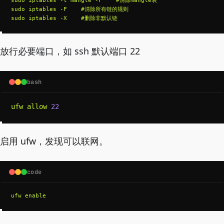
sudo iptables -F    #清除所有链的规则

sudo iptables -X    #删除非默认链
放行必要端口，如 ssh 默认端口 22
bash
Copy
ufw allow 
22
启用 ufw，发现可以联网。
code
ufw enable