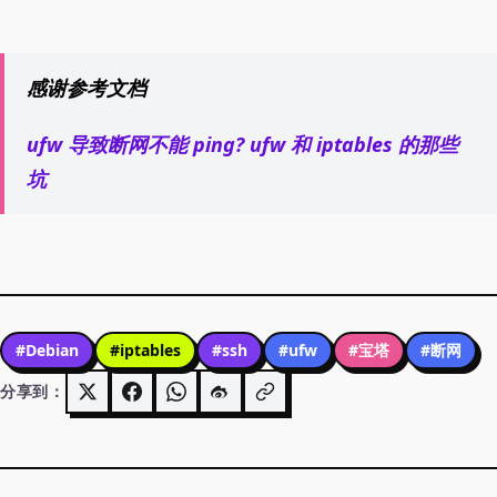
感谢参考文档
ufw 导致断网不能 ping? ufw 和 iptables 的那些
坑
#Debian
#iptables
#ssh
#ufw
#宝塔
#断网
分享到：