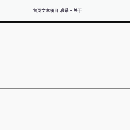
首页
文章
项目
联系
关于
expand_more