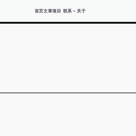
首页
文章
项目
联系
关于
expand_more